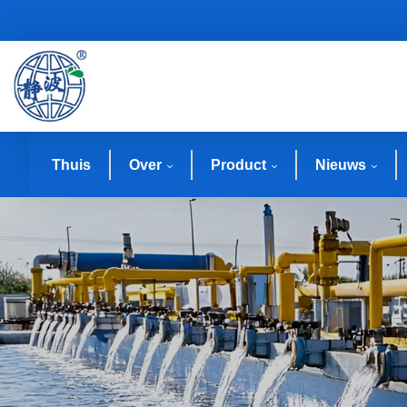
Thuis
Over
Product
Nieuws