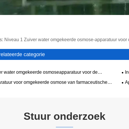
s: Niveau 1 Zuiver water omgekeerde osmose-apparatuur voor de 
elateerde categorie
er water omgekeerde osmoseapparatuur voor de
I
gsindustrie
wat
ratuur voor omgekeerde osmose van farmaceutische
A
it
Stuur onderzoek