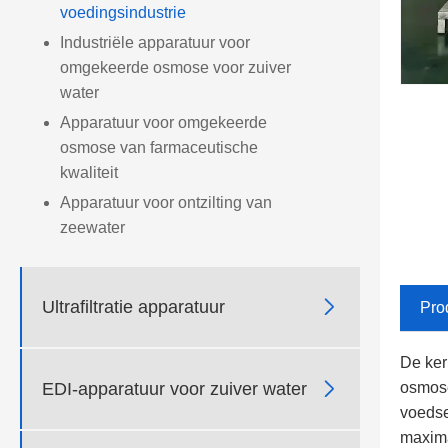
voedingsindustrie
Industriële apparatuur voor
omgekeerde osmose voor zuiver
water
Apparatuur voor omgekeerde
osmose van farmaceutische
kwaliteit
Apparatuur voor ontzilting van
zeewater

Ultrafiltratie apparatuur
Pro
De ker

EDI-apparatuur voor zuiver water
osmose
voedse
maxima