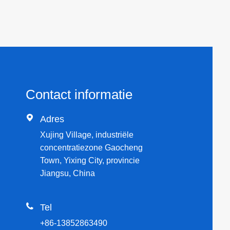
Contact informatie

Adres
Xujing Village, industriële
concentratiezone Gaocheng
Town, Yixing City, provincie
Jiangsu, China

Tel
+86-13852863490