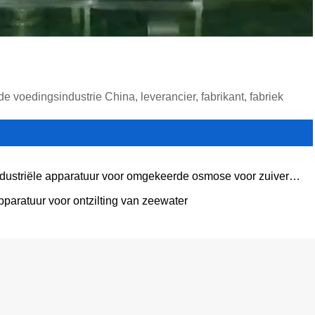
voedingsindustrie China, leverancier, fabrikant, fabriek
ndustriële apparatuur voor omgekeerde osmose voor zuiver
er
pparatuur voor ontzilting van zeewater