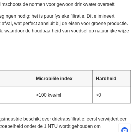
imschoots de normen voor gewoon drinkwater overtreft.
en nodig; het is puur fysieke filtratie. Dit elimineert
fval, wat perfect aansluit bij de eisen voor groene productie.
jk, waardoor de houdbaarheid van voedsel op natuurlijke wijze
Microbiële index
Hardheid
<100 kve/ml
≈0
ustrie beschikt over drietrapsfiltratie: eerst verwijdert een
de troebelheid onder de 1 NTU wordt gehouden om