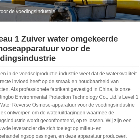
oor de voedingsindustrie
eau 1 Zuiver water omgekeerde
oseapparatuur voor de
dingsindustrie
en in de voedselproductie-industrie weet dat de waterkwaliteit
irecte invloed heeft op de smaak en houdbaarheid van
ten. Als professionele fabrikant gevestigd in China, is onze
ingbo Environmental Protection Technology Co., Ltd.'s Level 1
Water Reverse Osmose-apparatuur voor de voedingsindustrie
fiek ontworpen om de wateruitdagingen waarmee de
gsindustrie wordt geconfronteerd, op te lossen. Wij zijn een
uwde leverancier die zich toelegt op milieu- en
behandelingsoplossingen, en deze apparatuur produceert